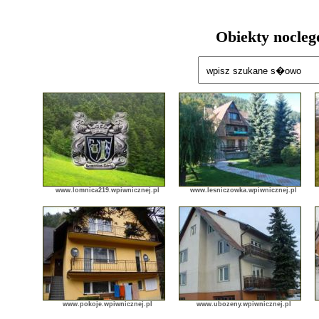
Obiekty nocle
www.lomnica219.wpiwnicznej.pl
www.lesniczowka.wpiwnicznej.pl
www.pokoje.wpiwnicznej.pl
www.ubozeny.wpiwnicznej.pl