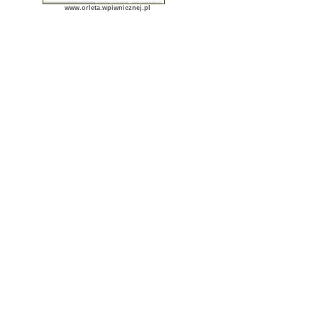
www.orleta.wpiwnicznej.pl